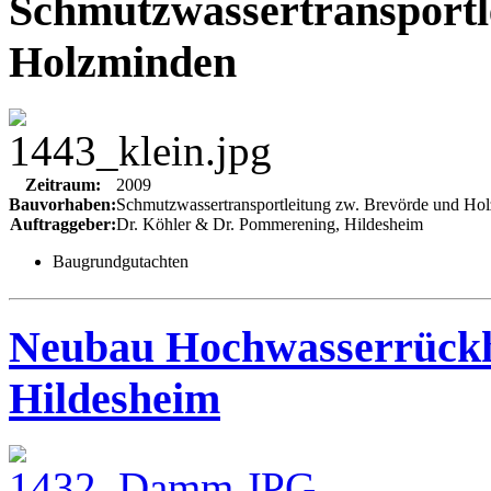
Schmutzwassertransportl
Holzminden
Zeitraum:
2009
Bauvorhaben:
Schmutzwassertransportleitung zw. Brevörde und Ho
Auftraggeber:
Dr. Köhler & Dr. Pommerening, Hildesheim
Baugrundgutachten
Neubau Hochwasserrückh
Hildesheim