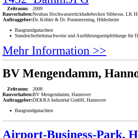
Zeitraum:
2009
Bauvorhaben:
Neubau Hochwasserrückhaltebecken Sibbesse, LK H
Auftraggeber:
Dr. Köhler & Dr. Pommerening, Hildesheim
Baugrundgutachten
Standsicherheitsnachweise und Ausführungsempfehlunge für
Mehr Information >>
BV Mengendamm, Hanno
Zeitraum:
2008
Bauvorhaben:
BV Mengendamm, Hannover
Auftraggeber:
DEKRA Industrial GmbH, Hannover
Baugrundgutachten
Airport-Business-Park, Ha