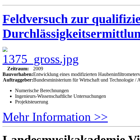
Feldversuch zur qualifizi
Durchlässigkeitsermittlu
Zeitraum:
2009
Bauvorhaben:
Entwicklung eines modifizierten Haubeninfiltrometerve
Auftraggeber:
Bundesministerium für Wirtschaft und Technologie / 
Numerische Berechnungen
Ingenieurs-Wissenschaftliche Untersuchungen
Projektsteuerung
Mehr Information >>
Landesmusikakademie Vil