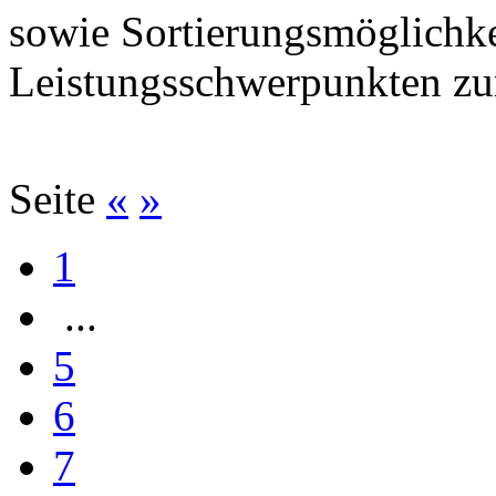
sowie Sortierungsmöglichk
Leistungsschwerpunkten zu
Seite
«
»
1
...
5
6
7