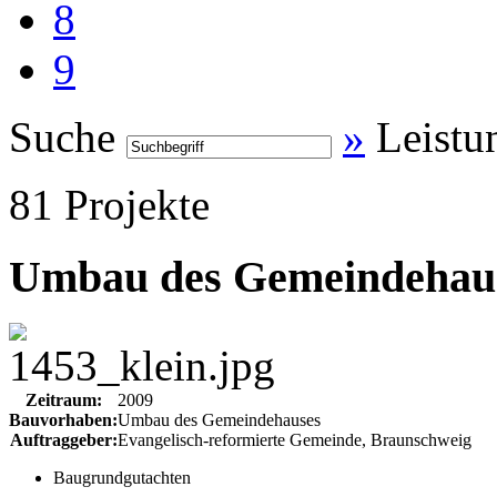
8
9
Suche
»
Leistu
81 Projekte
Umbau des Gemeindehau
Zeitraum:
2009
Bauvorhaben:
Umbau des Gemeindehauses
Auftraggeber:
Evangelisch-reformierte Gemeinde, Braunschweig
Baugrundgutachten