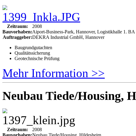
Zeitraum:
2008
Bauvorhaben:
Aiport-Business-Park, Hannover, Logistikhalle 1. BA
Auftraggeber:
DEKRA Industrial GmbH, Hannover
Baugrundgutachten
Qualitätssicherung
Geotechnische Prüfung
Mehr Information >>
Neubau Tiede/Housing, H
Zeitraum:
2008
Bauvorhaben:
Neubau Tiede/Housing, Hildesheim