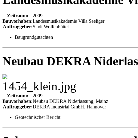
Zeitraum:
2009
Bauvorhaben:
Landesmusikakademie Villa Seeliger
Auftraggeber:
Stadt Wolfenbüttel
Baugrundgutachten
Neubau DEKRA Niderlas
Zeitraum:
2009
Bauvorhaben:
Neubau DEKRA Niderlassung, Mainz
Auftraggeber:
DEKRA Industrial GmbH, Hannover
Geotechnischer Bericht